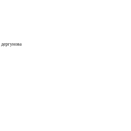
 дергунова