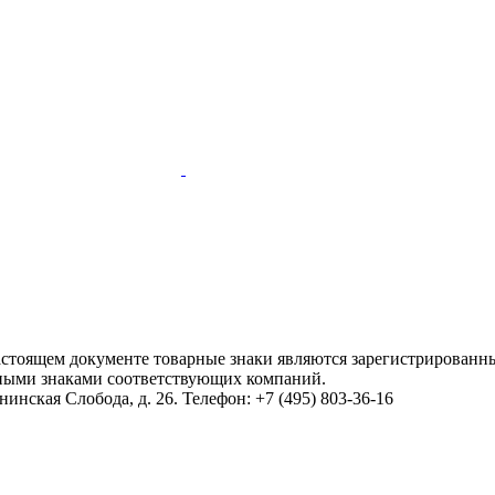
настоящем документе товарные знаки являются зарегистрированны
ными знаками соответствующих компаний.
инская Слобода, д. 26. Телефон: +7 (495) 803-36-16