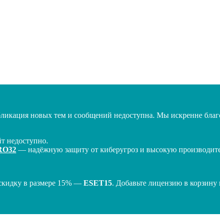
бликация новых тем и сообщений недоступна. Мы искренне благо
т недоступно.
RO32
— надёжную защиту от киберугроз и высокую производител
скидку в размере 15% —
ESET15
. Добавьте лицензию в корзину