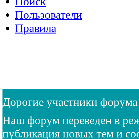
Поиск
Пользователи
Правила
Дорогие участники форума
Наш форум переведен в реж
публикация новых тем и с