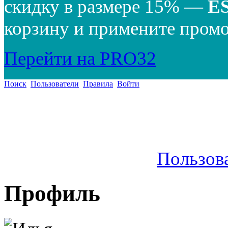
скидку в размере 15% —
E
корзину и примените промо
Перейти на PRO32
Поиск
Пользователи
Правила
Войти
Пользов
Профиль