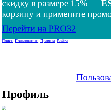
скидку в размере 15% —
E
корзину и примените промо
Перейти на PRO32
Поиск
Пользователи
Правила
Войти
Пользов
Профиль