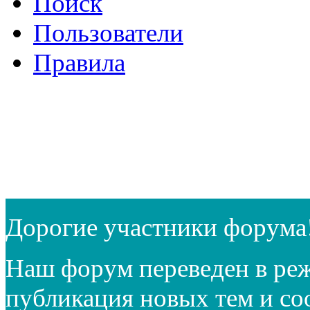
Поиск
Пользователи
Правила
Дорогие участники форума
Наш форум переведен в реж
публикация новых тем и с