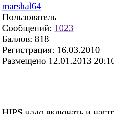
marshal64
Пользователь
Сообщений:
1023
Баллов:
818
Регистрация:
16.03.2010
Размещено
12.01.2013 20:1
HIPS надо включать и наст