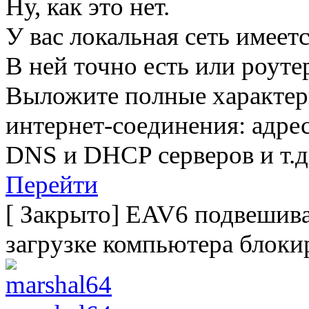
Ну, как это нет.
У вас локальная сеть имеет
В ней точно есть или роуте
Выложите полные характер
интернет-соединения: адрес
DNS и DHCP серверов и т.д
Перейти
[
Закрыто
]
EAV6 подвешивае
загрузке компьютера блокир