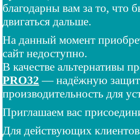
благодарны вам за то, что 
двигаться дальше.
На данный момент приобре
сайт недоступно.
В качестве альтернативы п
PRO32
— надёжную защиту
производительность для ус
Приглашаем вас присоедин
Для действующих клиентов