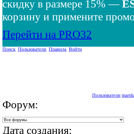
скидку в размере 15% —
E
корзину и примените промо
Перейти на PRO32
Поиск
Пользователи
Правила
Войти
Пользователи
marsh
Форум:
Дата создания: