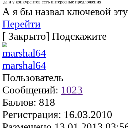
да и у конкурентов есть интересные предложения
А я бы назвал ключевой эту
Перейти
[
Закрыто
]
Подскажите
marshal64
Пользователь
Сообщений:
1023
Баллов:
818
Регистрация:
16.03.2010
Размещено
13.01.2013 03:5