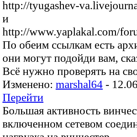
http://tyugashev-va.livejour
и
http://www.yaplakal.com/for
По обеим ссылкам есть арх
они могут подойди вам, сказ
Всё нужно проверять на сво
Изменено:
marshal64
-
12.0
Перейти
Большая активность винчес
включенном сетевом соеди
нагрузка на винчестер