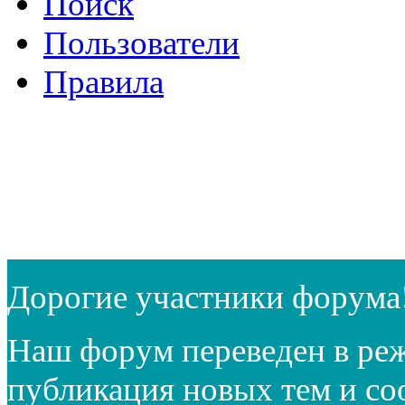
Поиск
Пользователи
Правила
Дорогие участники форума
Наш форум переведен в реж
публикация новых тем и с