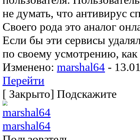
не думать, что антивирус сп
Своего рода это аналог онл
Если бы эти сервисы удаля
по своему усмотрению, как
Изменено:
marshal64
-
13.0
Перейти
[
Закрыто
]
Подскажите
marshal64
Пользователь