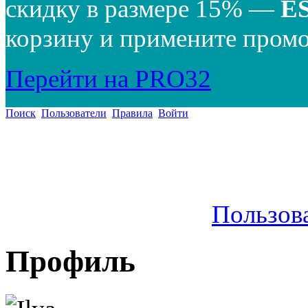
скидку в размере 15% —
E
корзину и примените промо
Перейти на PRO32
Поиск
Пользователи
Правила
Войти
Пользов
Профиль