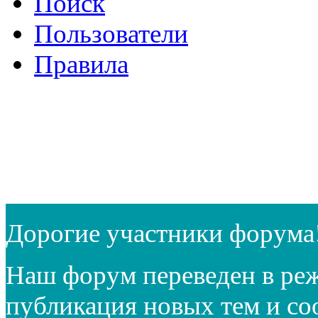
Поиск
Пользователи
Правила
Дорогие участники форума
Наш форум переведен в реж
публикация новых тем и с