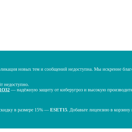
бликация новых тем и сообщений недоступна. Мы искренне благо
т недоступно.
RO32
— надёжную защиту от киберугроз и высокую производител
скидку в размере 15% —
ESET15
. Добавьте лицензию в корзину