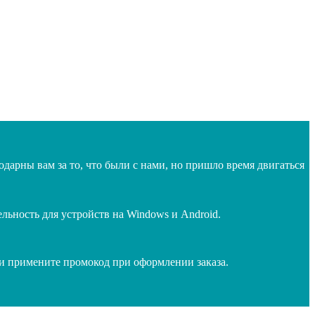
дарны вам за то, что были с нами, но пришло время двигаться
ьность для устройств на Windows и Android.
 и примените промокод при оформлении заказа.