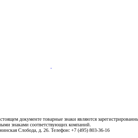
настоящем документе товарные знаки являются зарегистрированны
ными знаками соответствующих компаний.
инская Слобода, д. 26. Телефон: +7 (495) 803-36-16