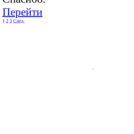
Перейти
1
2
3
След.