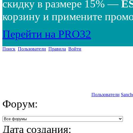
скидку в размере 15% —
E
корзину и примените промо
Перейти на PRO32
Поиск
Пользователи
Правила
Войти
Пользователи
Sanc
Форум:
Дата создания: