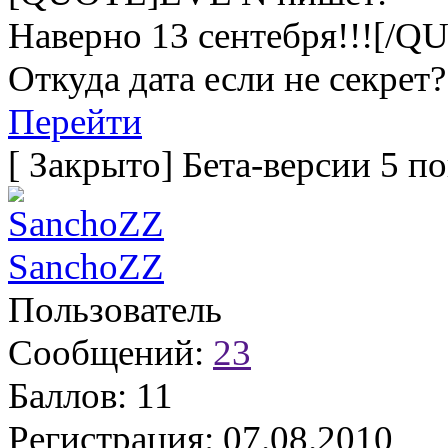
Наверно 13 сентебря!!![/Q
Откуда дата если не секрет?
Перейти
[
Закрыто
]
Бета-версии 5 п
SanchoZZ
Пользователь
Сообщений:
23
Баллов:
11
Регистрация:
07.08.2010