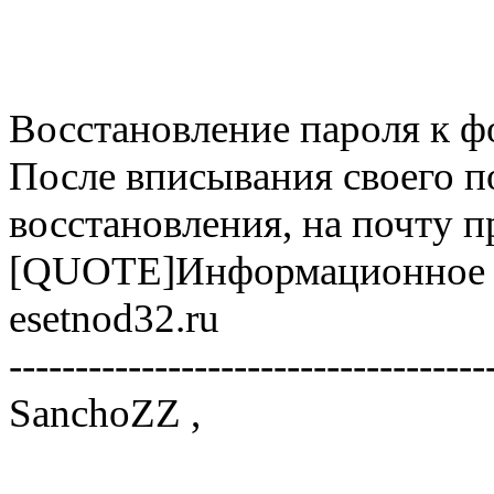
Восстановление пароля к фо
После вписывания своего п
восстановления, на почту 
[QUOTE]Информационное 
esetnod32.ru
------------------------------------
SanchoZZ ,