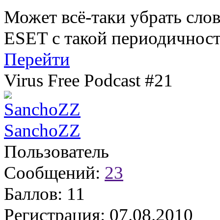
Может всё-таки убрать сло
ESET с такой периодичност
Перейти
Virus Free Podcast #21
SanchoZZ
Пользователь
Сообщений:
23
Баллов:
11
Регистрация:
07.08.2010