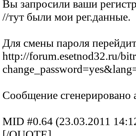
Вы запросили ваши регист
//тут были мои рег.данные.
Для смены пароля перейдит
http://forum.esetnod32.ru/bi
change_password=yes&l
Сообщение сгенерировано 
MID #0.64 (23.03.2011 14:1
[/QUOTE]