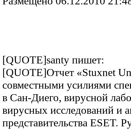
Размещено
06.12.2010 21:4
[QUOTE]santy пишет:
[QUOTE]Отчет «Stuxnet Und
совместными усилиями спе
в Сан-Диего, вирусной лаб
вирусных исследований и а
представительства ESET. Ру