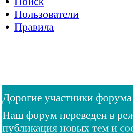
Поиск
Пользователи
Правила
Дорогие участники форума
Наш форум переведен в реж
публикация новых тем и с