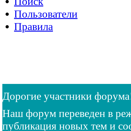
Поиск
Пользователи
Правила
Дорогие участники форума
Наш форум переведен в реж
публикация новых тем и с