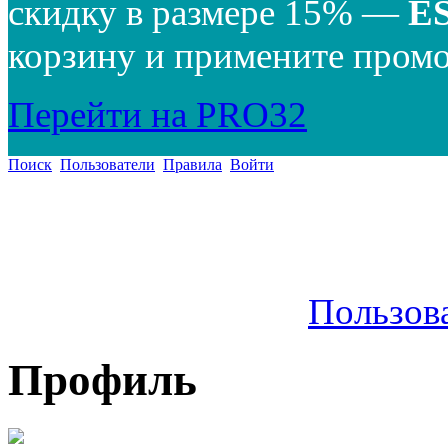
скидку в размере 15% —
E
корзину и примените промо
Перейти на PRO32
Поиск
Пользователи
Правила
Войти
Пользов
Профиль