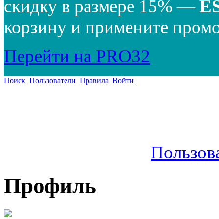
скидку в размере 15% —
E
корзину и примените промо
Перейти на PRO32
Поиск
Пользователи
Правила
Войти
Пользов
Профиль