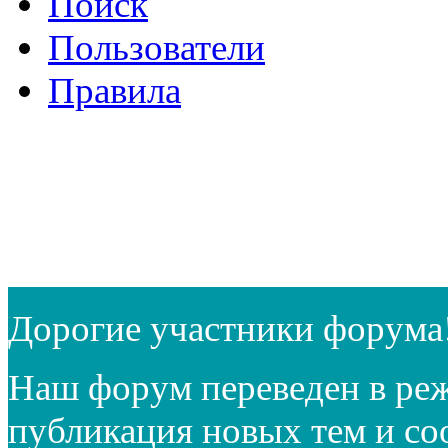
Поиск
Пользователи
Правила
Дорогие участники форума
Наш форум переведен в реж
публикация новых тем и с