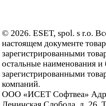
© 2026. ESET, spol. s r.o.
настоящем документе товар
зарегистрированными товарн
остальные наименования и
зарегистрированными това
компаний.
ООО «ИСЕТ Софтвеа» Адрес:
Ленинская Слобода, д. 26. 