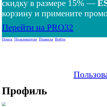
скидку в размере 15% —
E
корзину и примените промо
Перейти на PRO32
Поиск
Пользователи
Правила
Войти
Пользов
Профиль