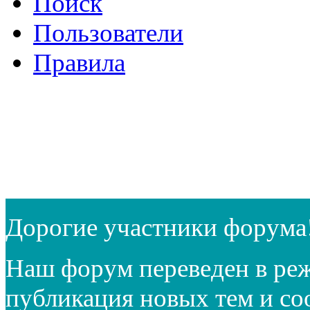
Поиск
Пользователи
Правила
Дорогие участники форума
Наш форум переведен в реж
публикация новых тем и с