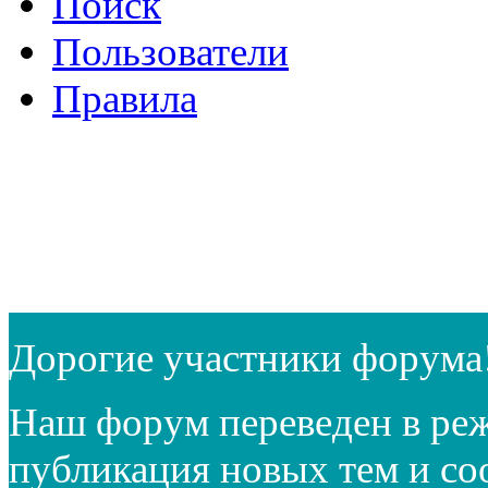
Поиск
Пользователи
Правила
Дорогие участники форума
Наш форум переведен в реж
публикация новых тем и с