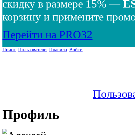
скидку в размере 15% —
E
корзину и примените промо
Перейти на PRO32
Поиск
Пользователи
Правила
Войти
Пользов
Профиль