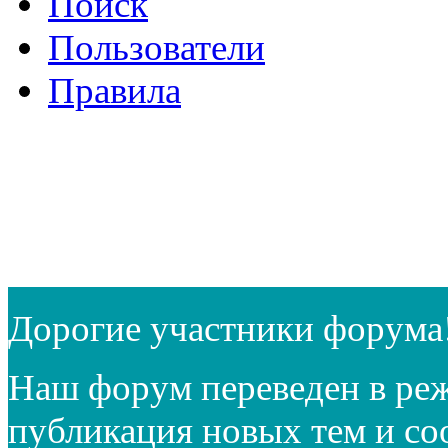
Поиск
Пользователи
Правила
Дорогие участники форума
Наш форум переведен в реж
публикация новых тем и с