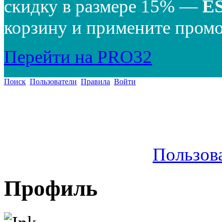
скидку в размере 15% —
E
корзину и примените промо
Перейти на PRO32
Поиск
Пользователи
Правила
Войти
Пользов
Профиль