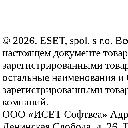
© 2026. ESET, spol. s r.o.
настоящем документе товар
зарегистрированными товарн
остальные наименования и
зарегистрированными това
компаний.
ООО «ИСЕТ Софтвеа» Адрес:
Ленинская Слобода, д. 26. 