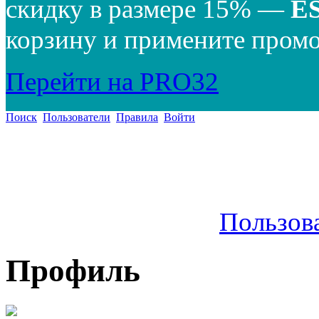
скидку в размере 15% —
E
корзину и примените промо
Перейти на PRO32
Поиск
Пользователи
Правила
Войти
Пользов
Профиль