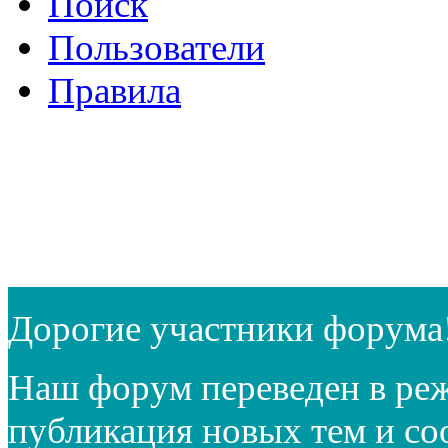
Поиск
Пользователи
Правила
Дорогие участники форума
Наш форум переведен в реж
публикация новых тем и с