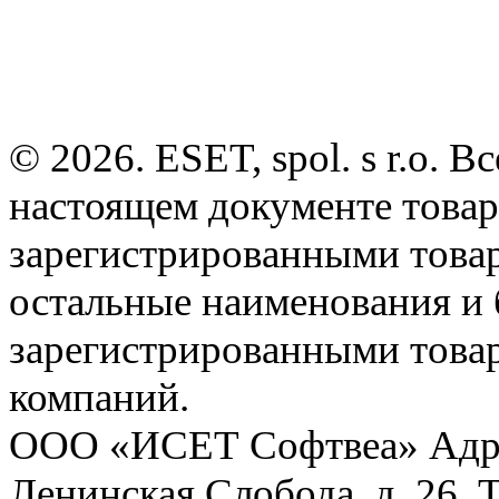
© 2026. ESET, spol. s r.o.
настоящем документе товар
зарегистрированными товарн
остальные наименования и
зарегистрированными това
компаний.
ООО «ИСЕТ Софтвеа» Адрес:
Ленинская Слобода, д. 26. 