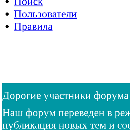
Поиск
Пользователи
Правила
Дорогие участники форума
Наш форум переведен в реж
публикация новых тем и с