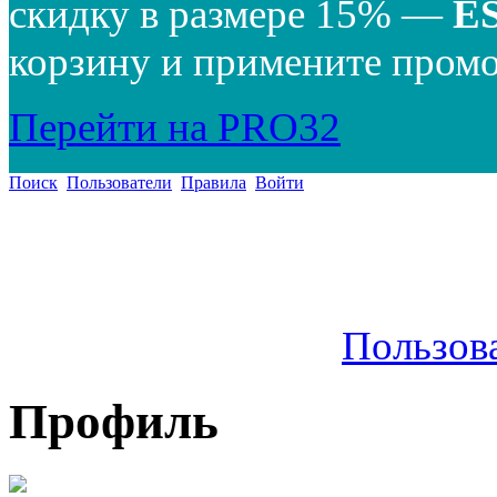
скидку в размере 15% —
E
корзину и примените промо
Перейти на PRO32
Поиск
Пользователи
Правила
Войти
Пользов
Профиль