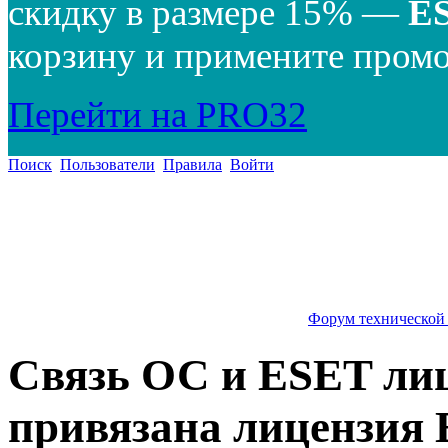
скидку в размере 15% —
E
корзину и примените промо
Перейти на PRO32
Поиск
Пользователи
Правила
Войти
Форум технической
Связь ОС и ESET лиц
привязана лицензия