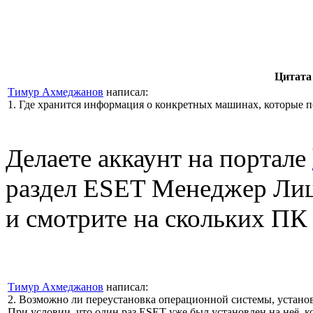
Цитата
Тимур Ахмеджанов
написал:
1. Где хранится информация о конкретных машинах, которые 
Делаете аккаунт на портале
раздел ESET Менеджер Лиц
и смотрите на скольких ПК
Тимур Ахмеджанов
написал:
2. Возможно ли переустановка операционной системы, устано
При условии, что один раз ESET уже был установлен на неё, к