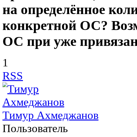
на определённое кол
конкретной ОС? Воз
ОС при уже привяза
1
RSS
Тимур Ахмеджанов
Пользователь