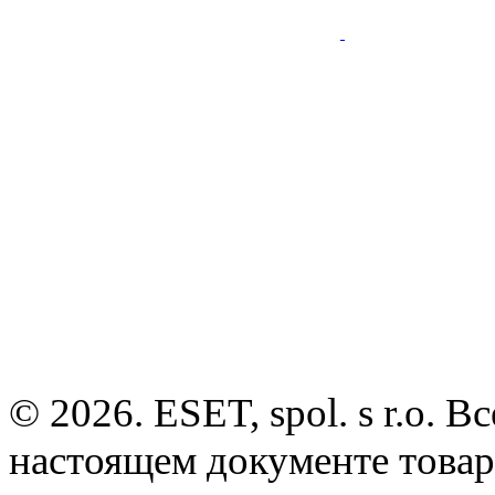
© 2026. ESET, spol. s r.o.
настоящем документе товар