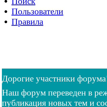
Поиск
Пользователи
Правила
Дорогие участники форума
Наш форум переведен в реж
публикация новых тем и с