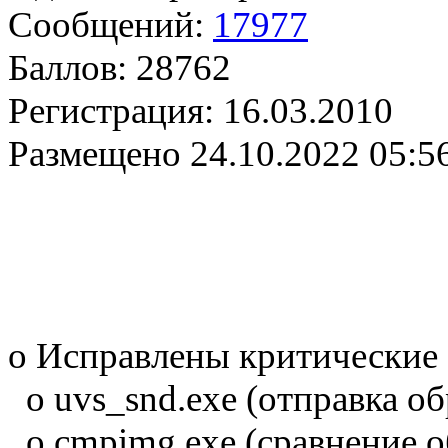
Сообщений:
17977
Баллов:
28762
Регистрация:
16.03.2010
Размещено
24.10.2022 05:5
o Исправлены критические 
o uvs_snd.exe (отправка об
o cmpimg.exe (сравнение о