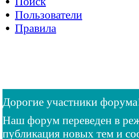
Поиск
Пользователи
Правила
Дорогие участники форума
Наш форум переведен в реж
публикация новых тем и с