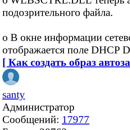
подозрительного файла.
o В окне информации сетево
отображается поле DHCP D
[ Как создать образ автоза
santy
Администратор
Сообщений:
17977