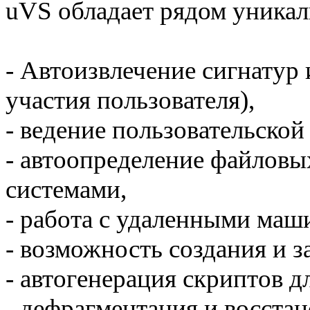
uVS обладает рядом уника
- Автоизвлечение сигнатур 
участия пользователя),
- ведение пользовательской
- автоопределение файловы
системами,
- работа с удаленными маш
- возможность создания и з
- автогенерация скриптов д
- дефрагментация и восстан