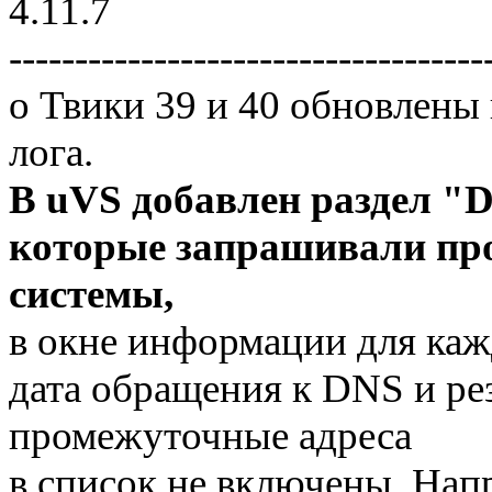
4.11.7
------------------------------------
o Твики 39 и 40 обновлены
лога.
В uVS добавлен раздел "D
которые запрашивали про
системы,
в окне информации для кажд
дата обращения к DNS и рез
промежуточные адреса
в список не включены. Напр