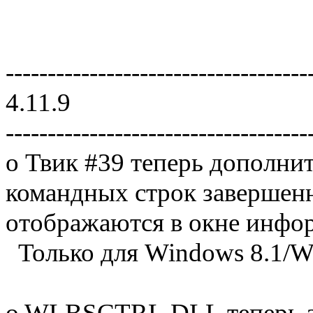
------------------------------------
4.11.9
------------------------------------
o Твик #39 теперь дополни
командных строк завершен
отображаются в окне инфо
Только для Windows 8.1/Wi
o WLBSCTRL.DLL теперь ав