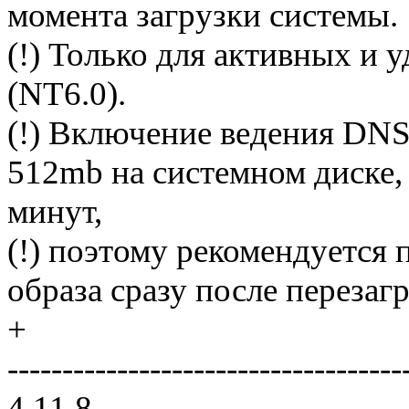
момента загрузки системы.
(!) Только для активных и 
(NT6.0).
(!) Включение ведения DNS
512mb на системном диске, 
минут,
(!) поэтому рекомендуется 
образа сразу после перезаг
+
------------------------------------
4.11.8