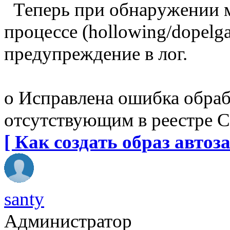
Теперь при обнаружении м
процессе (hollowing/dopelga
предупреждение в лог.
o Исправлена ошибка обрабо
отсутствующим в реестре C
[ Как создать образ автоза
santy
Администратор