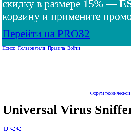
скидку в размере 15% —
E
корзину и примените промо
Перейти на PRO32
Поиск
Пользователи
Правила
Войти
Форум технической
Universal Virus Sniffe
RSS