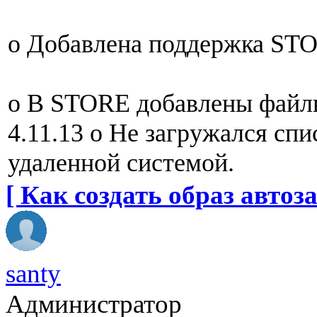
o Добавлена поддержка STO
o В STORE добавлены файлы
4.11.13 o Не загружался спи
удаленной системой.
[ Как создать образ автоза
santy
Администратор