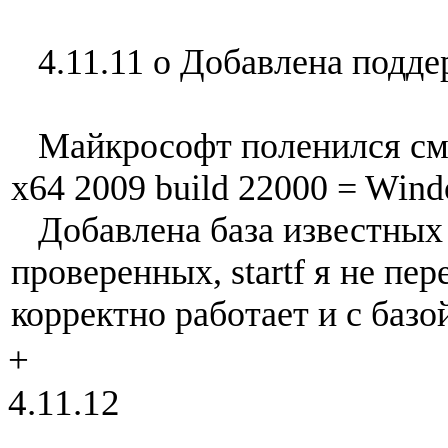
4.11.11 o Добавлена подде
Майкрософт поленился сме
x64 2009 build 22000 = Wind
Добавлена база известных 
проверенных, startf я не пер
корректно работает и с базой
+
4.11.12