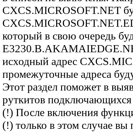
CXCS.MICROSOFT.NET буд
CXCS.MICROSOFT.NET.E
который в свою очередь бу
E3230.B.AKAMAIEDGE.NET,
исходный адрес CXCS.MI
промежуточные адреса буд
Этот раздел поможет в выя
руткитов подключающихся 
(!) После включения функци
(!) только в этом случае 