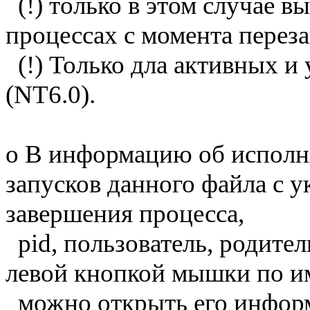
(!) только в этом случае 
процессах с момента перез
(!) Только дла активных и 
(NT6.0).
o В информацию об исполн
запусков данного файла с у
завершения процесса,
pid, пользователь, родите
левой кнопкой мышки по им
можно открыть его инфор