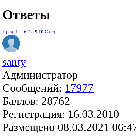
Ответы
Пред.
1
...
6
7
8
9
10
След.
santy
Администратор
Сообщений:
17977
Баллов:
28762
Регистрация:
16.03.2010
Размещено
08.03.2021 06:4