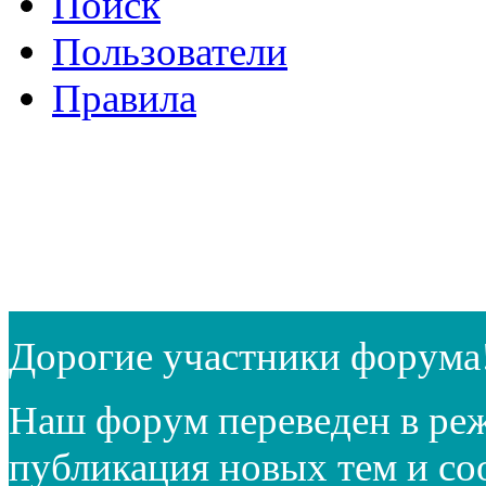
Поиск
Пользователи
Правила
Дорогие участники форума
Наш форум переведен в реж
публикация новых тем и с