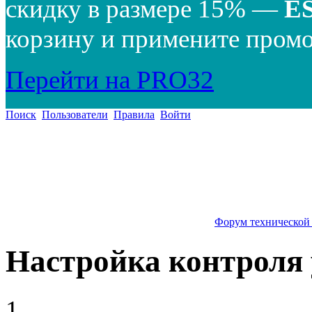
скидку в размере 15% —
E
корзину и примените промо
Перейти на PRO32
Поиск
Пользователи
Правила
Войти
Форум технической
Настройка контроля 
1