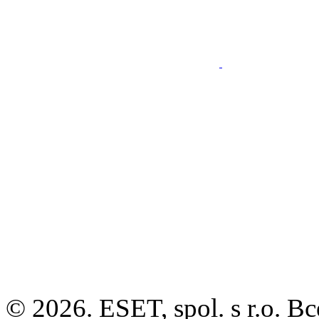
© 2026. ESET, spol. s r.o.