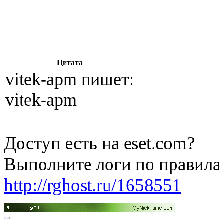
Цитата
vitek-apm пишет:
vitek-apm
Доступ есть на eset.com?
Выполните логи по правила
http://rghost.ru/1658551