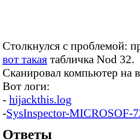
Столкнулся с проблемой: п
вот такая
табличка Nod 32.
Сканировал компьютер на в
Вот логи:
-
hijackthis.log
-
SysInspector-MICROSOF-7
Ответы