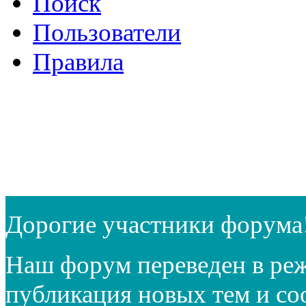
Поиск
Пользователи
Правила
Дорогие участники форума
Наш форум переведен в реж
публикация новых тем и с