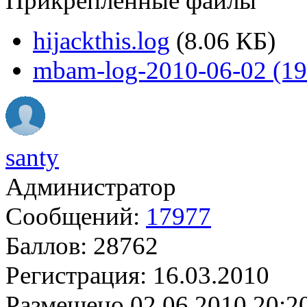
Прикрепленные файлы
hijackthis.log
(8.06 КБ)
mbam-log-2010-06-02 (19-
santy
Администратор
Сообщений:
17977
Баллов:
28762
Регистрация:
16.03.2010
Размещено
02.06.2010 20:2