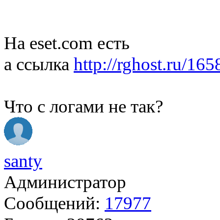
На eset.com есть
а ссылка
http://rghost.ru/16
Что с логами не так?
santy
Администратор
Сообщений:
17977