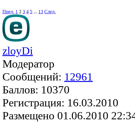
Пред.
1
2
3
4
5
...
13
След.
zloyDi
Модератор
Сообщений:
12961
Баллов:
10370
Регистрация:
16.03.2010
Размещено
01.06.2010 22:3