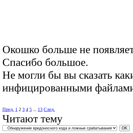
Окошко больше не появляет
Спасибо большое.
Не могли бы вы сказать как
инфицированными файлами,
Пред.
1
2
3
4
5
...
13
След.
Читают тему