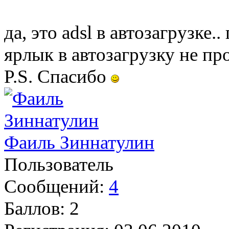
да, это adsl в автозагрузке.
ярлык в автозагрузку не п
P.S. Спасибо
Фаиль Зиннатулин
Пользователь
Сообщений:
4
Баллов:
2