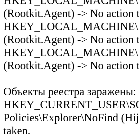
HKEY_LOCAL_MACHINE\SO
(Rootkit.Agent) -> No action 
HKEY_LOCAL_MACHINE\SO
(Rootkit.Agent) -> No action 
HKEY_LOCAL_MACHINE\SO
(Rootkit.Agent) -> No action 
Объекты реестра заражены:
HKEY_CURRENT_USER\SOFTW
­Policies\Explorer\NoFind (Hi
taken.