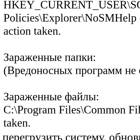
HKEY_CURRENT_USER\SOFTW
­Policies\Explorer\NoSMHelp 
action taken.
Зараженные папки:
(Вредоносных программ не
Зараженные файлы:
C:\Program Files\Common File
taken.
перегрузить систему, обно