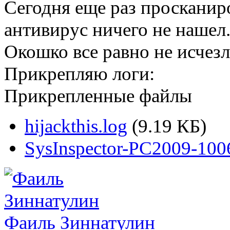
Сегодня еще раз проскани
антивирус ничего не нашел
Окошко все равно не исчезл
Прикрепляю логи:
Прикрепленные файлы
hijackthis.log
(9.19 КБ)
SysInspector-PC2009-100
Фаиль Зиннатулин