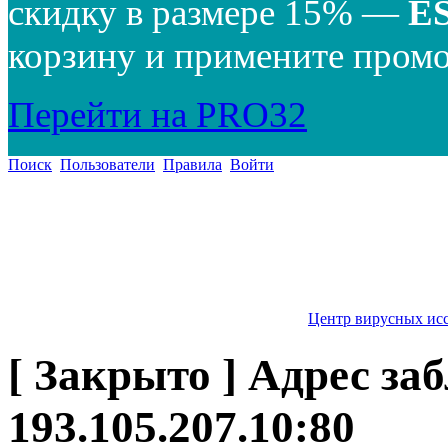
скидку в размере 15% —
E
корзину и примените промо
Перейти на PRO32
Поиск
Пользователи
Правила
Войти
Центр вирусных ис
[ Закрыто ] Адрес заб
193.105.207.10:80