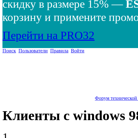
скидку в размере 15% —
E
корзину и примените промо
Перейти на PRO32
Поиск
Пользователи
Правила
Войти
Форум технической
Клиенты c windows 9
1