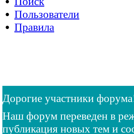
Поиск
Пользователи
Правила
Дорогие участники форума
Наш форум переведен в реж
публикация новых тем и с