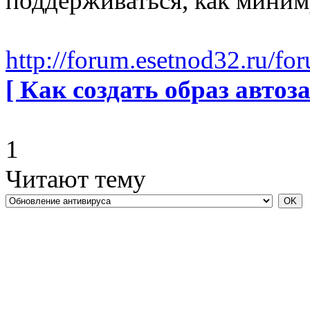
поддерживаться, как миниму
http://forum.esetnod32.ru/fo
[ Как создать образ автоза
1
Читают тему