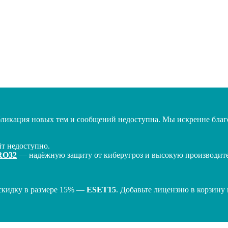
бликация новых тем и сообщений недоступна. Мы искренне благо
т недоступно.
RO32
— надёжную защиту от киберугроз и высокую производител
скидку в размере 15% —
ESET15
. Добавьте лицензию в корзину