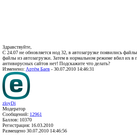
Здравствуйте,
С 24.07 не обновляется нод 32, в автозагрузке появились файл
файлы из автозагрузки. Затем в нормальном режиме вбил их в 
антивирусных сайтов нет! Подскажите что делать?
Изменено:
Артём Баев
-
30.07.2010 14:46:31
zloyDi
Модератор
Сообщений:
12961
Баллов:
10370
Регистрация:
16.03.2010
Размещено
30.07.2010 14:46:56