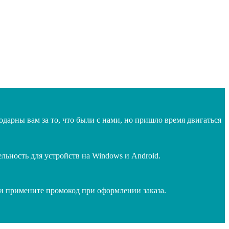
дарны вам за то, что были с нами, но пришло время двигаться
ьность для устройств на Windows и Android.
 и примените промокод при оформлении заказа.