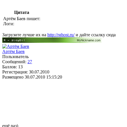
Цитата
Артём Баев пишет:
Логи:
Загрузите лучше их на
http://rghost.ru/
и дайте ссылку сюда
Артём Баев
Пользователь
Сообщений:
27
Баллов:
13
Регистрация:
30.07.2010
Размещено
30.07.2010 15:15:20
ещё раз)