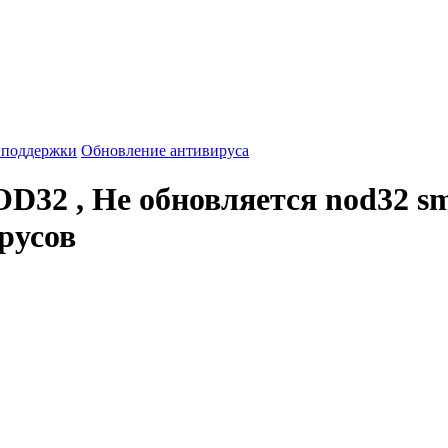
 поддержки
Обновление антивируса
D32 , Не обновляется nod32 sma
русов