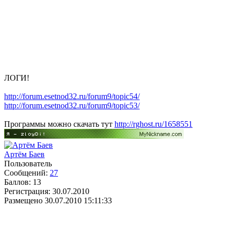
ЛОГИ!
http://forum.esetnod32.ru/forum9/topic54/
http://forum.esetnod32.ru/forum9/topic53/
Программы можно скачать тут
http://rghost.ru/1658551
Артём Баев
Пользователь
Сообщений:
27
Баллов:
13
Регистрация:
30.07.2010
Размещено
30.07.2010 15:11:33