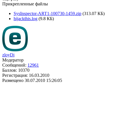
Прикрепленные файлы
SysInspector-ART1-100730-1459.zip
(313.07 КБ)
hijackthis.log
(9.8 КБ)
zloyDi
Модератор
Сообщений:
12961
Баллов:
10370
Регистрация:
16.03.2010
Размещено
30.07.2010 15:26:05