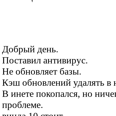
Добрый день.
Поставил антивирус.
Не обновляет базы.
Кэш обновлений удалять в н
В инете покопался, но ниче
проблеме.
винда 10 стоит.