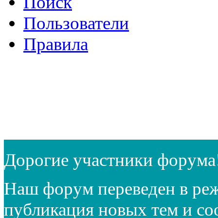
Поиск
Пользователи
Правила
Дорогие участники форума
Наш форум переведен в реж
публикация новых тем и с