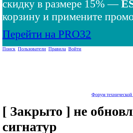
скидку в размере 15% —
E
корзину и примените промо
Перейти на PRO32
Поиск
Пользователи
Правила
Войти
Форум технической
[ Закрыто ] не обно
сигнатур