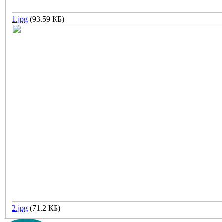
1.jpg
(93.59 КБ)
2.jpg
(71.2 КБ)