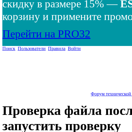
скидку в размере 15% —
E
корзину и примените промо
Перейти на PRO32
Поиск
Пользователи
Правила
Войти
Форум технической
Проверка файла посл
запустить проверку