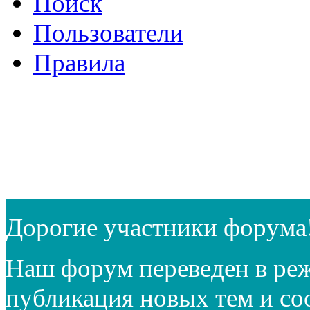
Поиск
Пользователи
Правила
Дорогие участники форума
Наш форум переведен в реж
публикация новых тем и с