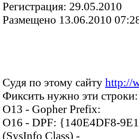
Регистрация:
29.05.2010
Размещено
13.06.2010 07:2
Судя по этому сайту
http:/
Фиксить нужно эти строки:
O13 - Gopher Prefix:
O16 - DPF: {140E4DF8-9E
(SysInfo Class) -