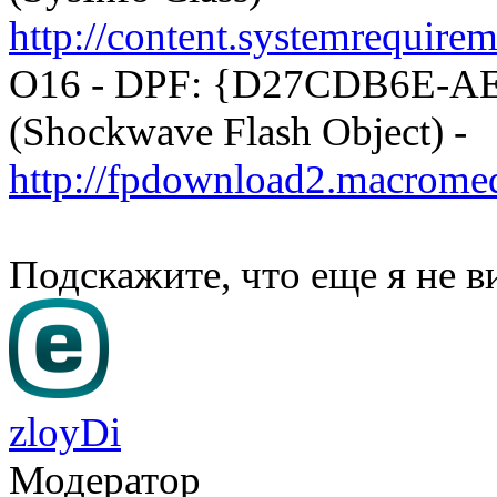
http://content.systemrequirem
O16 - DPF: {D27CDB6E-A
(Shockwave Flash Object) -
http://fpdownload2.macromed
Подскажите, что еще я не 
zloyDi
Модератор