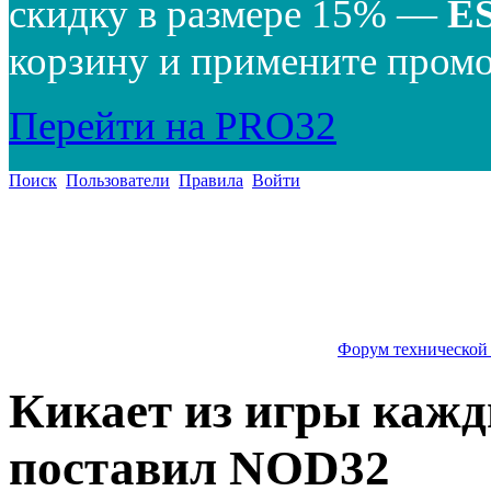
скидку в размере 15% —
E
корзину и примените промо
Перейти на PRO32
Поиск
Пользователи
Правила
Войти
Форум технической
Кикает из игры кажд
поставил NOD32