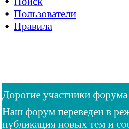
Поиск
Пользователи
Правила
Дорогие участники форума
Наш форум переведен в реж
публикация новых тем и с