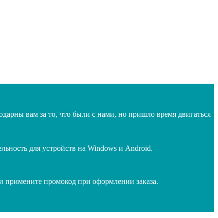
дарны вам за то, что были с нами, но пришло время двигаться
ьность для устройств на Windows и Android.
 и примените промокод при оформлении заказа.