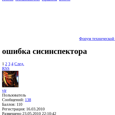
Форум технической
ошибка сисинспектора
1
2
3
4
След.
RSS
vir
Пользователь
Сообщений:
138
Баллов:
110
Регистрация:
16.03.2010
Размещено
23.05.2010 22:10:42