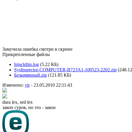
Замучила ошибка смотри в скрине
Прикрепленные файлы
hijackthis.log
(5.22 КБ)
SysInspector-COMPUTER-B723A1-100523-2202.zip
(248.1
Безымянный.zip
(121.85 КБ)
Изменено:
vir
-
23.05.2010 22:11:43
dura lex, sed lex
закон суров, но это - закон