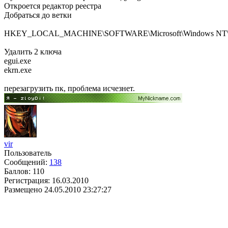
Откроется редактор реестра
Добраться до ветки
HKEY_LOCAL_MACHINE\SOFTWARE\Microsoft\Windows NT\Curren
Удалить 2 ключа
egui.exe
ekrn.exe
перезагрузить пк, проблема исчезнет.
vir
Пользователь
Сообщений:
138
Баллов:
110
Регистрация:
16.03.2010
Размещено
24.05.2010 23:27:27