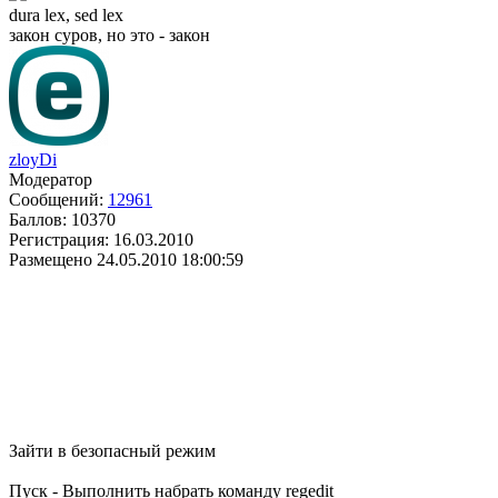
dura lex, sed lex
закон суров, но это - закон
zloyDi
Модератор
Сообщений:
12961
Баллов:
10370
Регистрация:
16.03.2010
Размещено
24.05.2010 18:00:59
Зайти в безопасный режим
Пуск - Выполнить набрать команду regedit