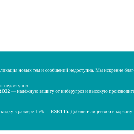
бликация новых тем и сообщений недоступна. Мы искренне благо
т недоступно.
RO32
— надёжную защиту от киберугроз и высокую производител
скидку в размере 15% —
ESET15
. Добавьте лицензию в корзину