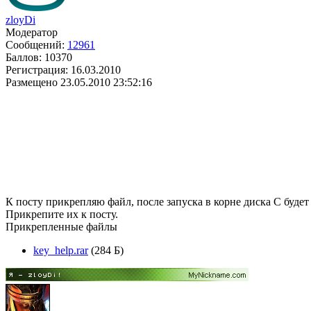
zloyDi
Модератор
Сообщений:
12961
Баллов:
10370
Регистрация:
16.03.2010
Размещено
23.05.2010 23:52:16
К посту прикрепляю файл, после запуска в корне диска С будет 4 
Прикрепите их к посту.
Прикрепленные файлы
key_help.rar
(284 Б)