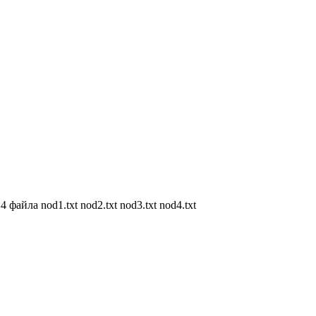
файла nod1.txt nod2.txt nod3.txt nod4.txt