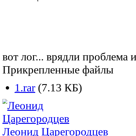
вот лог... врядли проблема 
Прикрепленные файлы
1.rar
(7.13 КБ)
Леонид Царегородцев