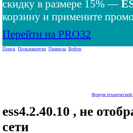
скидку в размере 15% —
E
корзину и примените промо
Перейти на PRO32
Поиск
Пользователи
Правила
Войти
Форум технической
ess4.2.40.10 , не от
сети