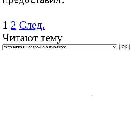
1
2
След.
Читают тему