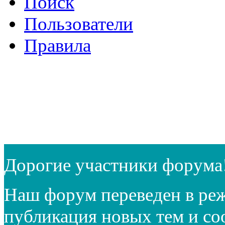
Поиск
Пользователи
Правила
Дорогие участники форума
Наш форум переведен в реж
публикация новых тем и с