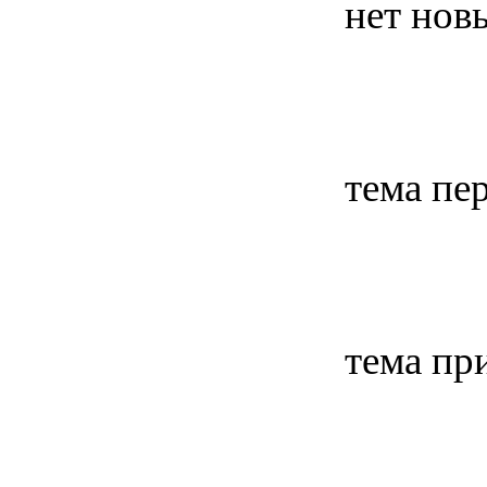
нет нов
тема пе
тема пр