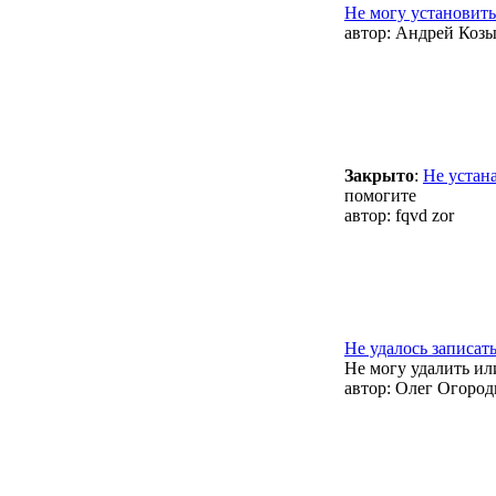
Не могу установить
автор:
Андрей Козы
Закрыто
:
Не устан
помогите
автор:
fqvd zor
Не удалось записать
Не могу удалить ил
автор:
Олег Огород