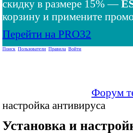
скидку в размере 15% —
E
корзину и примените промо
Перейти на PRO32
Поиск
Пользователи
Правила
Войти
Форум т
настройка антивируса
Установка и настрой