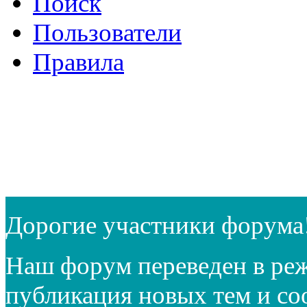
Поиск
Пользователи
Правила
Дорогие участники форума
Наш форум переведен в реж
публикация новых тем и с