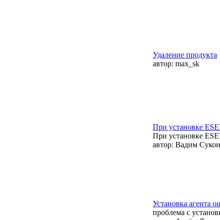
Удаление продукта
автор:
max_sk
При установке ESE
При установке ESE
автор:
Вадим Суко
Установка агента о
проблема с установ