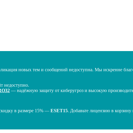
бликация новых тем и сообщений недоступна. Мы искренне благо
т недоступно.
RO32
— надёжную защиту от киберугроз и высокую производител
скидку в размере 15% —
ESET15
. Добавьте лицензию в корзину