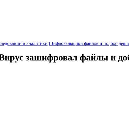
следований и аналитики
Шифровальщики файлов и подбор деши
Вирус зашифровал файлы и доб