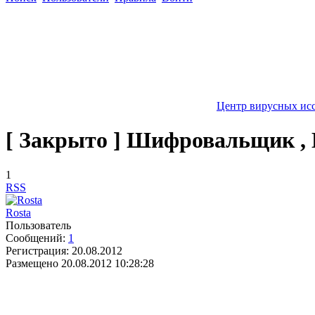
Центр вирусных ис
[ Закрыто ] Шифровальщик , 
1
RSS
Rosta
Пользователь
Сообщений:
1
Регистрация:
20.08.2012
Размещено
20.08.2012 10:28:28