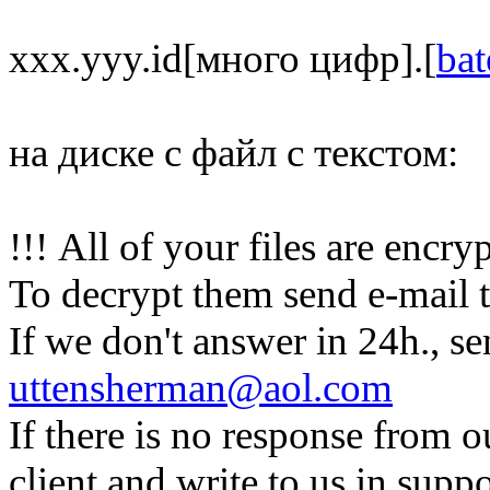
xxx.yyy.id[много цифр].[
ba
на диске с файл с текстом:
!!! All of your files are encryp
To decrypt them send e-mail t
If we don't answer in 24h., se
uttensherman@aol.com
If there is no response from o
client and write to us in supp