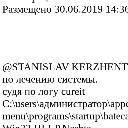
Размещено
30.06.2019 14:3
@STANISLAV KERZHENT
по лечению системы.
судя по логу cureit
C:\users\администратор\appd
menu\programs\startup\bateca