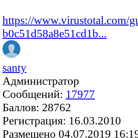
https://www.virustotal.com
­b0c51d58a8e51cd1b...
santy
Администратор
Сообщений:
17977
Баллов:
28762
Регистрация:
16.03.2010
Размещено
04.07.2019 16:1