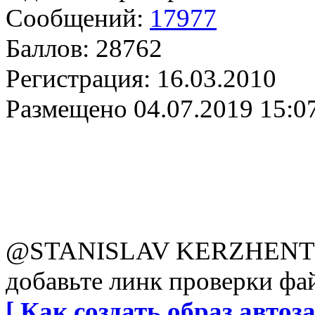
Сообщений:
17977
Баллов:
28762
Регистрация:
16.03.2010
Размещено
04.07.2019 15:0
@STANISLAV KERZHENT
добавьте линк проверки фай
[ Как создать образ автоза