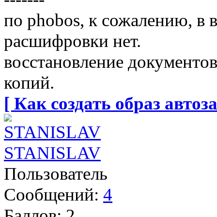
по phobos, к сожалению, в
расшифровки нет.
восстановление документов
копий.
[ Как создать образ автоза
STANISLAV
Пользователь
Сообщений:
4
Баллов:
2