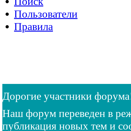
Поиск
Пользователи
Правила
Дорогие участники форума
Наш форум переведен в реж
публикация новых тем и с