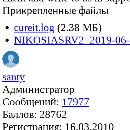
Прикрепленные файлы
cureit.log
(2.38 МБ)
NIKOSIASRV2_2019-06-3
santy
Администратор
Сообщений:
17977
Баллов:
28762
Регистрация:
16.03.2010