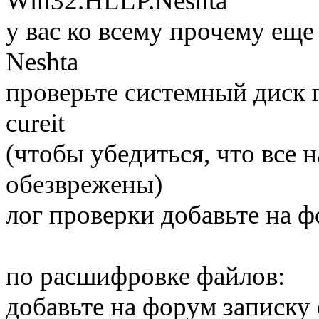
Win32.HLLP.Neshta
у вас ко всему прочему ещ
Neshta
проверьте системный диск
cureit
(чтобы убедиться, что все
обезврежены)
лог проверки добавьте на ф
по расшифровке файлов:
добавьте на форум записку