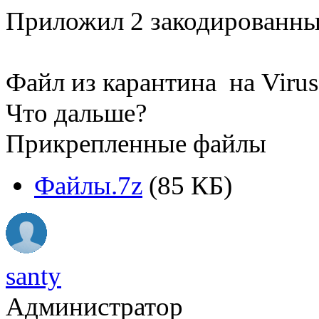
Приложил 2 закодированны
Файл из карантина на Virus 
Что дальше?
Прикрепленные файлы
Файлы.7z
(85 КБ)
santy
Администратор