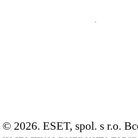
© 2026. ESET, spol. s r.o.