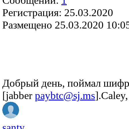
Сообщений:
1
Регистрация:
25.03.2020
Размещено
25.03.2020 10:0
Добрый день, поймал шифр
[jabber
paybtc@sj.ms
].Caley
santy