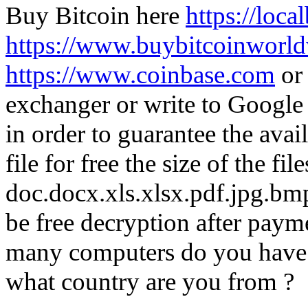
Buy Bitcoin here
https://loca
https://www.buybitcoinworld
https://www.coinbase.com
o
exchanger or write to Google
in order to guarantee the avai
file for free the size of the fi
doc.docx.xls.xlsx.pdf.jpg.bmp.
be free decryption after pay
many computers do you have 
what country are you from ?