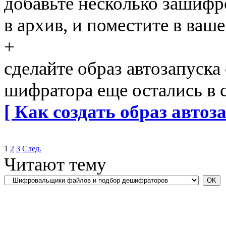
добавьте несколько зашифр
в архив, и поместите в ваш
+
сделайте образ автозапуск
шифратора еще остались в 
[ Как создать образ автоза
1
2
3
След.
Читают тему