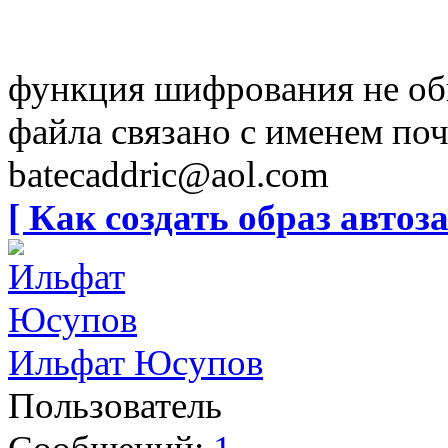
функция шифрования не обн
файла связано с именем п
batecaddric@aol.com
[ Как создать образ автоза
Ильфат Юсупов
Пользователь