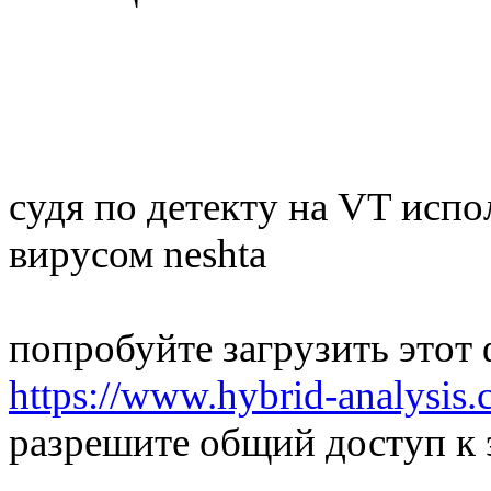
судя по детекту на VT исп
вирусом neshta
попробуйте загрузить этот 
https://www.hybrid-analysis.
разрешите общий доступ к 
-------