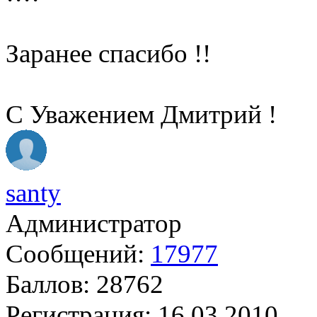
Заранее спасибо !!
С Уважением Дмитрий !
santy
Администратор
Сообщений:
17977
Баллов:
28762
Регистрация:
16.03.2010