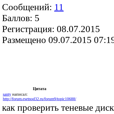
Сообщений:
11
Баллов:
5
Регистрация:
08.07.2015
Размещено
09.07.2015 07:1
Цитата
santy
написал:
http://forum.esetnod32.ru/forum9/topic10688/
как проверить теневые дис