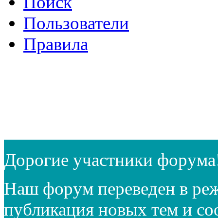
Поиск
Пользователи
Правила
Дорогие участники форума
Наш форум переведен в реж
публикация новых тем и с