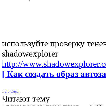
используйте проверку тен
shadowexplorer
http://www.shadowexplorer.
[ Как создать образ автоза
1
2
3
След.
Читают тему