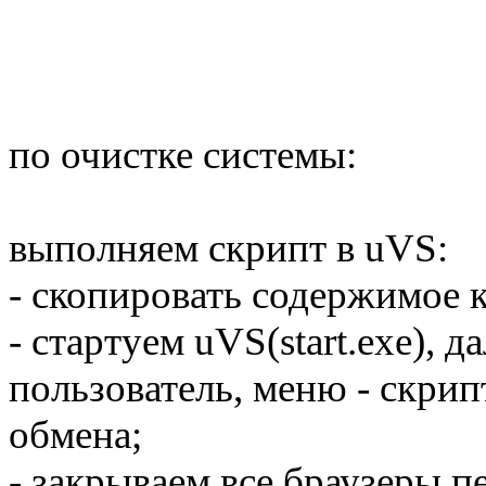
по очистке системы:
выполняем скрипт в uVS:
- скопировать содержимое к
- стартуем uVS(start.exe), 
пользователь, меню - скрип
обмена;
- закрываем все браузеры 