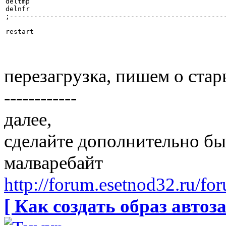
deltmp

delnfr

;------------------------------------------------------
перезагрузка, пишем о ста
------------
далее,
сделайте дополнительно бы
малваребайт
http://forum.esetnod32.ru/fo
[ Как создать образ автоза