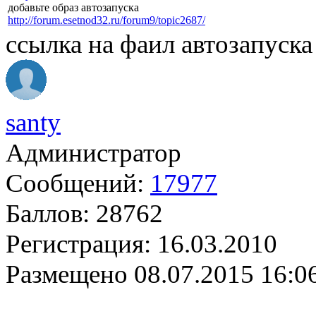
добавьте образ автозапуска
http://forum.esetnod32.ru/forum9/topic2687/
ссылка на фаил автозапуск
santy
Администратор
Сообщений:
17977
Баллов:
28762
Регистрация:
16.03.2010
Размещено
08.07.2015 16:0