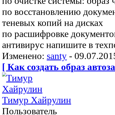
по очистке системы: образ 
по восстановлению докумен
теневых копий на дисках
по расшифровке документов
антивирус напишите в тех
Изменено:
santy
-
09.07.201
[ Как создать образ автоза
Тимур Хайрулин
Пользователь