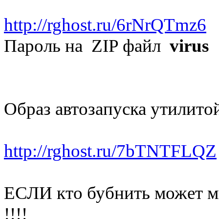
http://rghost.ru/6rNrQTmz6
П
Пароль на ZIP файл
virus
Образ автозапуска утилит
http://rghost.ru/7bTNTFLQZ
ЕСЛИ кто бубнить может м
!!!!