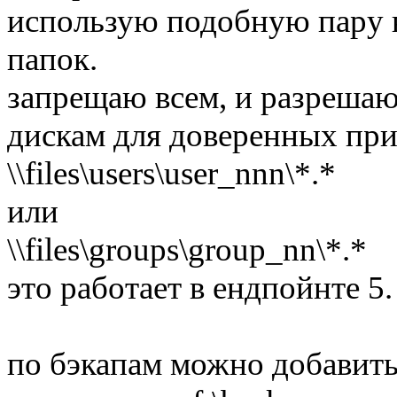
использую подобную пару в
папок.
запрещаю всем, и разрешаю
дискам для доверенных пр
\\files\users\user_nnn\*.*
или
\\files\groups\group_nn\*.*
это работает в ендпойнте 5.
по бэкапам можно добавить