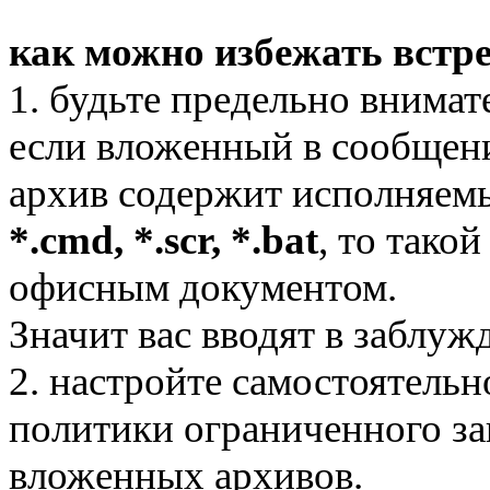
как можно избежать встр
1. будьте предельно внимат
если вложенный в сообщен
архив содержит исполняе
*.cmd, *.scr, *.bat
, то тако
офисным документом.
Значит вас вводят в заблужд
2. настройте самостоятель
политики ограниченного з
вложенных архивов.