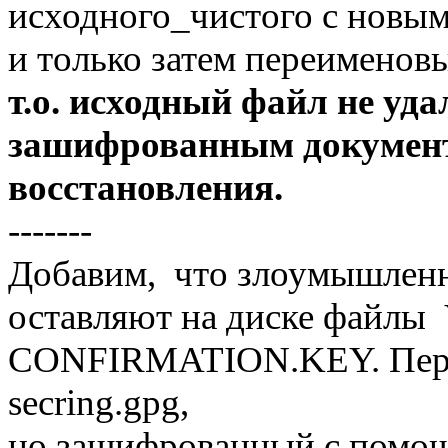
исходного_чистого с новым
и только затем переименовыв
т.о. исходный файл не уда
зашифрованным документ
восстановления.
-------
Добавим, что злоумышленн
оставляют на диске файл
CONFIRMATION.KEY. Перв
secring.gpg,
но зашифрованный с помощ