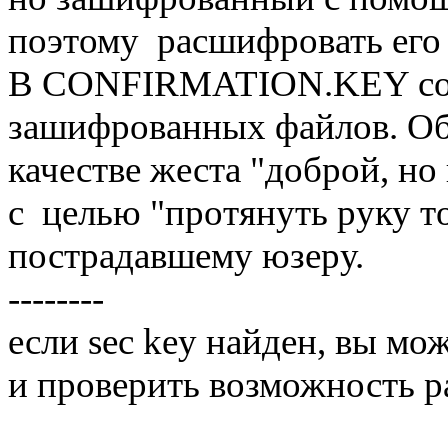
поэтому расшифровать его 
В CONFIRMATION.KEY сод
зашифрованных файлов. Оба
качестве жеста "доброй, но
с целью "протянуть руку т
пострадавшему юзеру.
--------
если sec key найден, вы мо
и проверить возможность 