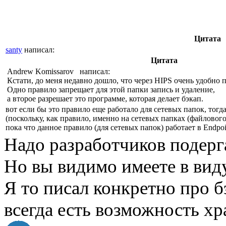
Цитата
santy
написал:
Цитата
Andrew Komissarov написал:
Кстати, до меня недавно дошло, что через HIPS очень удобно 
Одно правило запрещает для этой папки запись и удаление,
а второе разрешает это программе, которая делает бэкап.
вот если бы это правило еще работало для сетевых папок, тогд
(поскольку, как правило, именно на сетевых папках (файлового
пока что данное правило (для сетевых папок) работает в Endpoin
Надо разработчиков подерга
Но вы видимо имеете в вид
Я то писал конкретно про б
всегда есть возможность хр