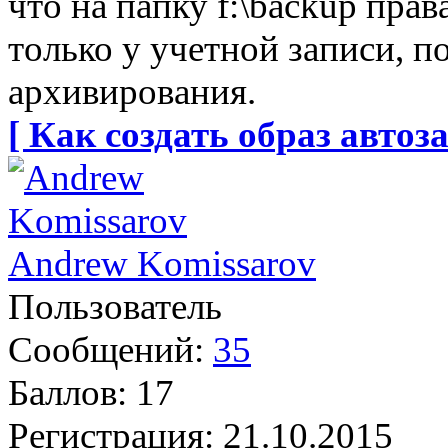
что на папку f:\backup пра
только у учетной записи, п
архивирования.
[ Как создать образ автоза
Andrew Komissarov
Пользователь
Сообщений:
35
Баллов:
17
Регистрация:
21.10.2015