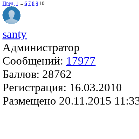
Пред.
1
...
6
7
8
9
10
santy
Администратор
Сообщений:
17977
Баллов:
28762
Регистрация:
16.03.2010
Размещено
20.11.2015 11:3