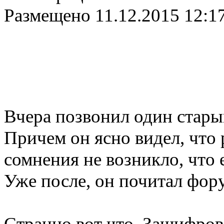
Размещено
11.12.2015 12:1
Вчера позвонил один старый
Причем он ясно видел, что 
сомнения не возникло, что 
Уже после, он почитал фор
Странно вот что. Зашифров