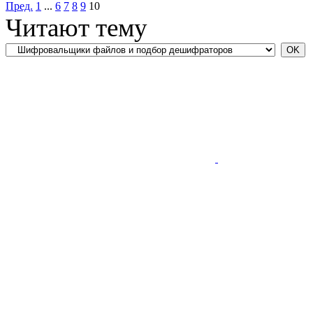
Пред.
1
...
6
7
8
9
10
Читают тему