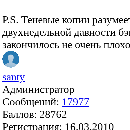
P.S. Теневые копии разумее
двухнедельной давности бэк
закончилось не очень плохо
santy
Администратор
Сообщений:
17977
Баллов:
28762
Регистрация:
16.03.2010