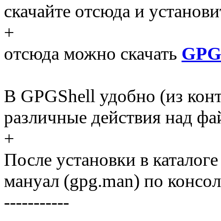
скачайте отсюда и установ
+
отсюда можно скачать
GPGS
В GPGShell удобно (из кон
различные действия над фа
+
После установки в каталог
мануал (gpg.man) по консо
-----------