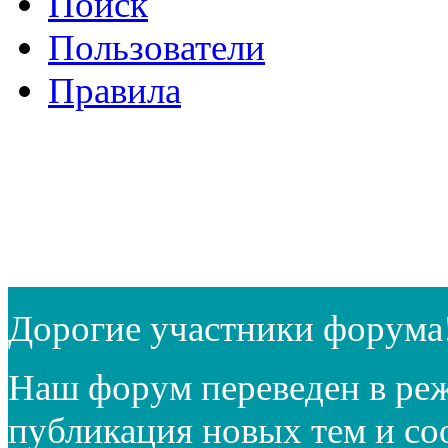
Поиск
Пользователи
Правила
Дорогие участники форума
Наш форум переведен в реж
публикация новых тем и с