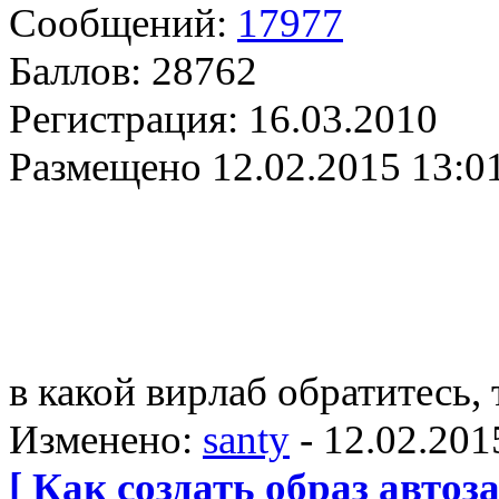
Сообщений:
17977
Баллов:
28762
Регистрация:
16.03.2010
Размещено
12.02.2015 13:0
в какой вирлаб обратитесь,
Изменено:
santy
-
12.02.201
[ Как создать образ автоза