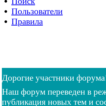
Поиск
Пользователи
Правила
Дорогие участники форума
Наш форум переведен в реж
публикация новых тем и с