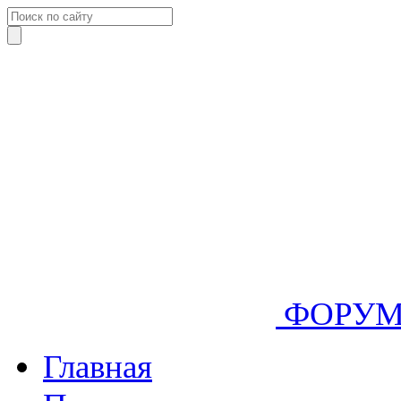
ФОРУ
Главная