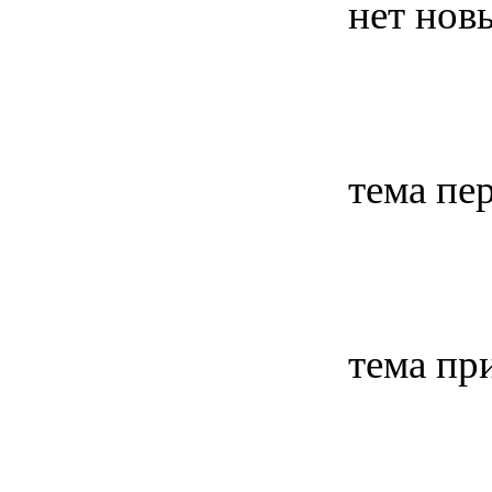
нет нов
тема пе
тема пр