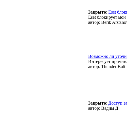
Закрыто
:
Eset блок
Eset блокирует мой с
автор:
Berik Arstano
Возможно ли уточн
Интересует причина
автор:
Thunder Bolt
Закрыто
:
Доступ з
автор:
Вадим Д