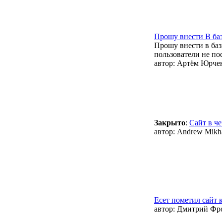
Прошу внести В ба
Прошу внести в ба
пользователи не по
автор:
Артём Юрче
Закрыто
:
Сайт в ч
автор:
Andrew Mikha
Есет пометил сайт 
автор:
Дмитрий Фр