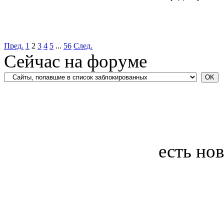
Пред.
1
2
3
4
5
...
56
След.
Сейчас на форуме
есть но