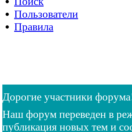
Поиск
Пользователи
Правила
Дорогие участники форума
Наш форум переведен в реж
публикация новых тем и с