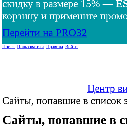
скидку в размере 15% —
E
корзину и примените промо
Перейти на PRO32
Поиск
Пользователи
Правила
Войти
Центр в
Сайты, попавшие в список
Сайты, попавшие в 