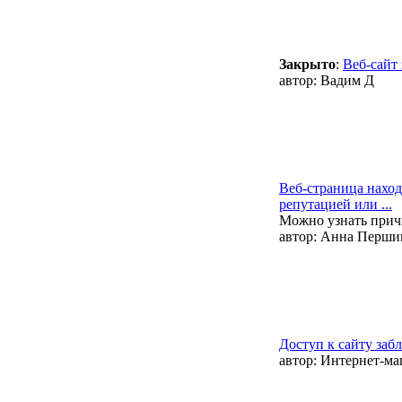
Закрыто
:
Веб-сайт
автор:
Вадим Д
Веб-страница наход
репутацией или ...
Можно узнать причи
автор:
Анна Перши
Доступ к сайту заб
автор:
Интернет-маг