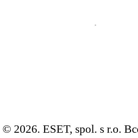
© 2026. ESET, spol. s r.o.