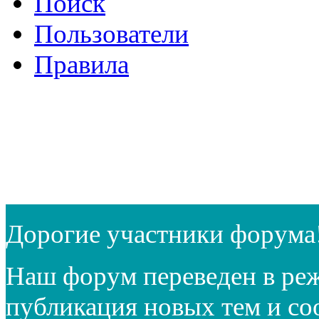
Поиск
Пользователи
Правила
Дорогие участники форума
Наш форум переведен в реж
публикация новых тем и с