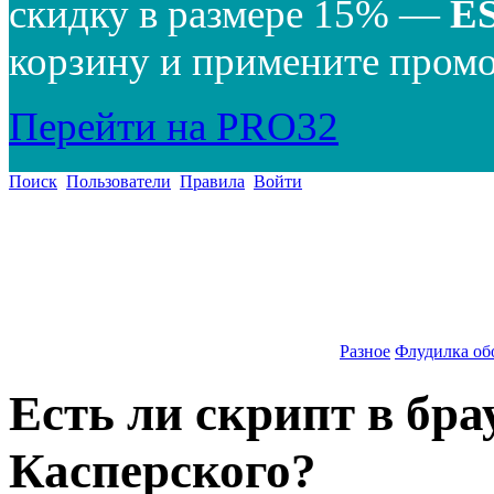
скидку в размере 15% —
E
корзину и примените промо
Перейти на PRO32
Поиск
Пользователи
Правила
Войти
Разное
Флудилка об
Есть ли скрипт в брау
Касперского?