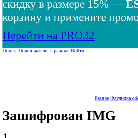
скидку в размере 15% —
E
корзину и примените промо
Перейти на PRO32
Поиск
Пользователи
Правила
Войти
Разное
Флудилка об
Зашифрован IMG
1