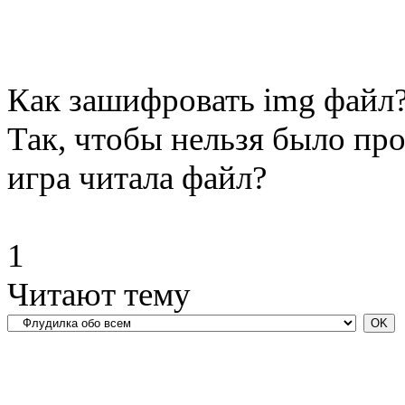
Как зашифровать img файл
Так, чтобы нельзя было пр
игра читала файл?
1
Читают тему