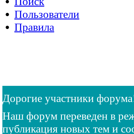
Поиск
Пользователи
Правила
Дорогие участники форума
Наш форум переведен в реж
публикация новых тем и с