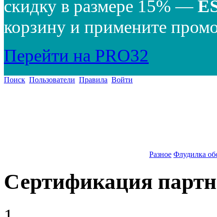
скидку в размере 15% —
E
корзину и примените промо
Перейти на PRO32
Поиск
Пользователи
Правила
Войти
Разное
Флудилка об
Сертификация партн
1