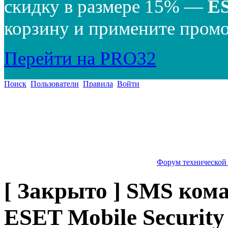
скидку в размере 15% —
E
корзину и примените промо
Перейти на PRO32
Поиск
Пользователи
Правила
Войти
Форум технической
[ Закрыто ] SMS ком
ESET Mobile Security