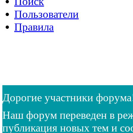
Поиск
Пользователи
Правила
Дорогие участники форума
Наш форум переведен в реж
публикация новых тем и с