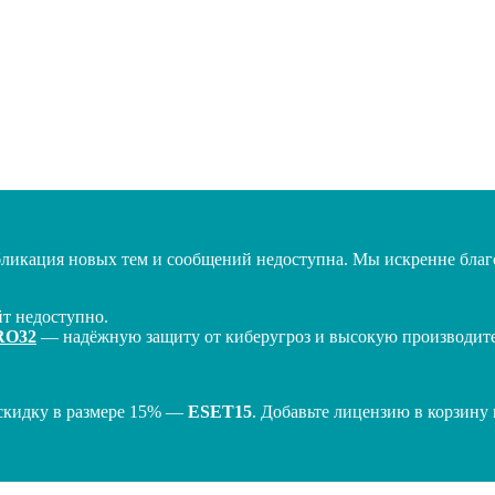
бликация новых тем и сообщений недоступна. Мы искренне благо
т недоступно.
RO32
— надёжную защиту от киберугроз и высокую производител
скидку в размере 15% —
ESET15
. Добавьте лицензию в корзину