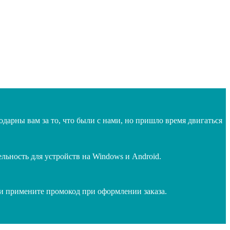
дарны вам за то, что были с нами, но пришло время двигаться
ьность для устройств на Windows и Android.
 и примените промокод при оформлении заказа.